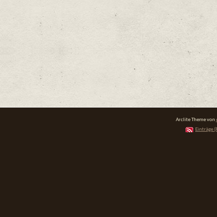
Arclite Theme von
Einträge (