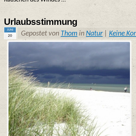
Urlaubsstimmung
JUNI
Gepostet von
Thom
in
Natur
|
Keine K
20