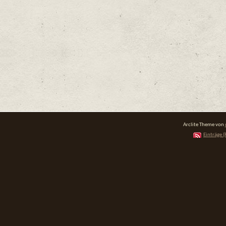
Arclite Theme von
Einträge (