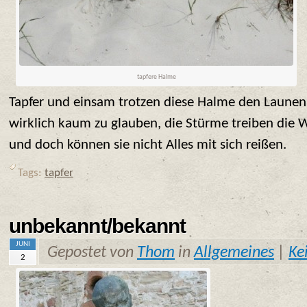
tapfere Halme
Tapfer und einsam trotzen diese Halme den Launen 
wirklich kaum zu glauben, die Stürme treiben die 
und doch können sie nicht Alles mit sich reißen.
Tags:
tapfer
unbekannt/bekannt
JUNI
Gepostet von
Thom
in
Allgemeines
|
Ke
2