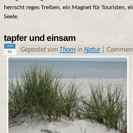
herrscht reges Treiben, ein Magnet für Touristen, 
Seele.
tapfer und einsam
JUNI
Gepostet von
Thom
in
Natur
|
Comment
11