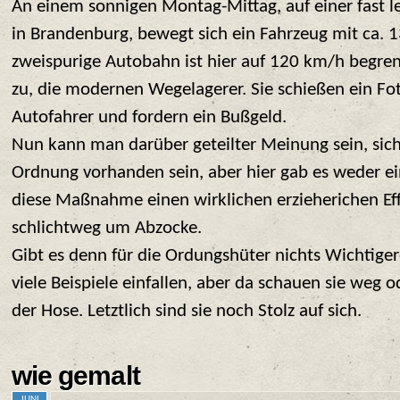
An einem sonnigen Montag-Mittag, auf einer fast 
in Brandenburg, bewegt sich ein Fahrzeug mit ca. 
zweispurige Autobahn ist hier auf 120 km/h begren
zu, die modernen Wegelagerer. Sie schießen ein F
Autofahrer und fordern ein Bußgeld.
Nun kann man darüber geteilter Meinung sein, sic
Ordnung vorhanden sein, aber hier gab es weder e
diese Maßnahme einen wirklichen erzieherichen Effe
schlichtweg um Abzocke.
Gibt es denn für die Ordungshüter nichts Wichtige
viele Beispiele einfallen, aber da schauen sie weg 
der Hose. Letztlich sind sie noch Stolz auf sich.
wie gemalt
JUNI