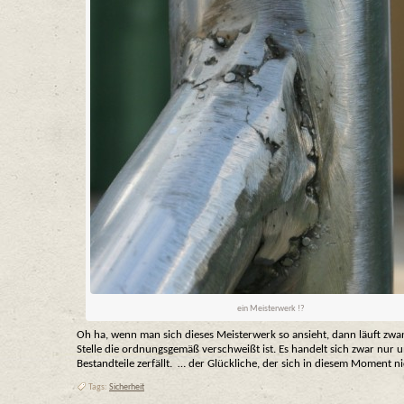
ein Meisterwerk !?
Oh ha, wenn man sich dieses Meisterwerk so ansieht, dann läuft zw
Stelle die ordnungsgemäß verschweißt ist. Es handelt sich zwar nur u
Bestandteile zerfällt. … der Glückliche, der sich in diesem Moment n
Tags:
Sicherheit