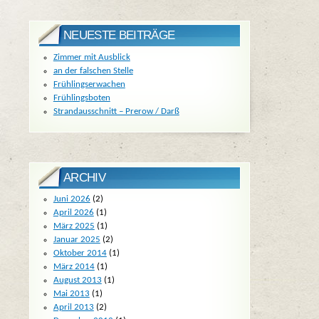
NEUESTE BEITRÄGE
Zimmer mit Ausblick
an der falschen Stelle
Frühlingserwachen
Frühlingsboten
Strandausschnitt – Prerow / Darß
ARCHIV
Juni 2026
(2)
April 2026
(1)
März 2025
(1)
Januar 2025
(2)
Oktober 2014
(1)
März 2014
(1)
August 2013
(1)
Mai 2013
(1)
April 2013
(2)