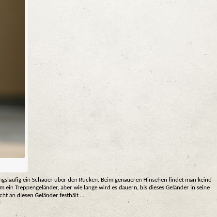
angsläufig ein Schauer über den Rücken. Beim genaueren Hinsehen findet man keine
m ein Treppengeländer, aber wie lange wird es dauern, bis dieses Geländer in seine
icht an diesen Geländer festhält …