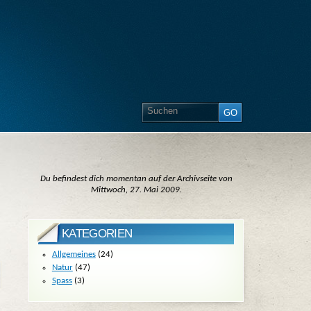
Du befindest dich momentan auf der Archivseite von
Mittwoch, 27. Mai 2009.
KATEGORIEN
Allgemeines
(24)
Natur
(47)
Spass
(3)