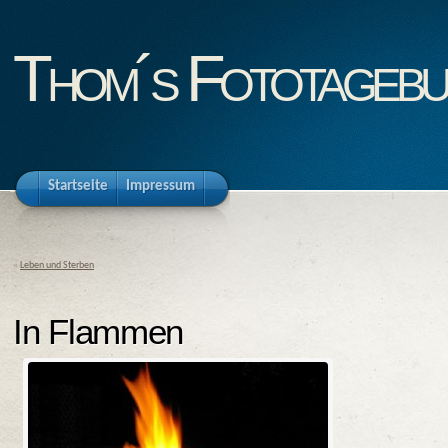
Thom´s Fototageb
Startseite
Impressum
«
Leben und Sterben
In Flammen