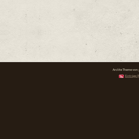
Arclite Theme von
Einträge (